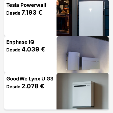
Tesla Powerwall
7.193 €
Desde
Enphase IQ
4.039 €
Desde
GoodWe Lynx U G3
2.078 €
Desde