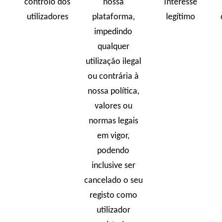
controlo dos
nossa
Interesse
utilizadores
plataforma,
legítimo
impedindo
qualquer
utilização ilegal
ou contrária à
nossa política,
valores ou
normas legais
em vigor,
podendo
inclusive ser
cancelado o seu
registo como
utilizador