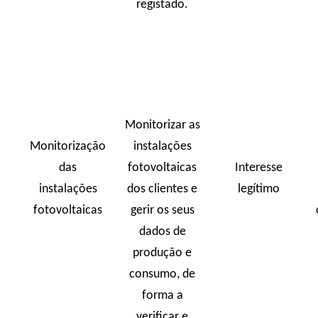
registado.
Monitorizar as
Monitorização
instalações
das
fotovoltaicas
Interesse
instalações
dos clientes e
legítimo
fotovoltaicas
gerir os seus
dados de
produção e
consumo, de
forma a
verificar e