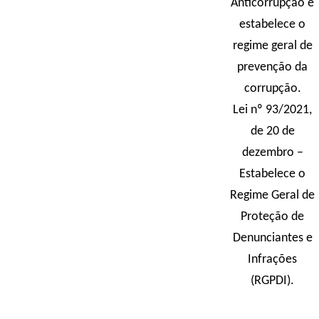
Anticorrupção e
estabelece o
regime geral de
prevenção da
corrupção.
Lei nº 93/2021,
de 20 de
dezembro –
Estabelece o
Regime Geral de
Proteção de
Denunciantes e
Infrações
(RGPDI).