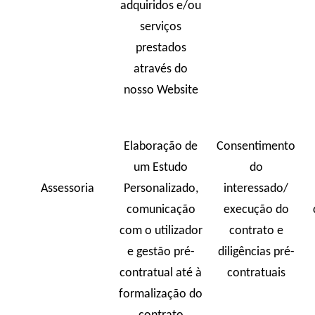
adquiridos e/ou
serviços
prestados
através do
nosso Website
Elaboração de
Consentimento
um Estudo
do
Assessoria
Personalizado,
interessado/
comunicação
execução do
com o utilizador
contrato e
e gestão pré-
diligências pré-
contratual até à
contratuais
formalização do