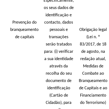
Especificamente,
os seus dados de
identificação e
Prevenção do
contacto, dados
branqueamento
pessoais e
Obrigação legal
de capitais
transações
(Lei n. º
serão tratados
83/2017, de 18
para: (i) verificar
de agosto, na
a sua identidade
redação atual,
através da
Medidas de
recolha do seu
Combate ao
documento de
Branqueamento
identificação
de Capitais e ao
(Cartão de
Financiamento
Cidadão), para
do Terrorismo)