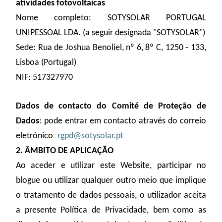
atividades fotovoltaicas
Nome completo:
SOTYSOLAR PORTUGAL
UNIPESSOAL LDA. (a seguir designada "SOTYSOLAR")
Sede: Rua de Joshua Benoliel, nº 6, 8º C, 1250 - 133,
Lisboa (Portugal)
NIF: 517327970
Dados de contacto do Comité de Proteção de
Dados
: pode entrar em contacto através do correio
eletrónico
:
rgpd@sotysolar.pt
2. ÂMBITO DE APLICAÇÃO
Ao aceder e utilizar este Website, participar no
blogue ou utilizar qualquer outro meio que implique
o tratamento de dados pessoais, o utilizador aceita
a presente Política de Privacidade, bem como as