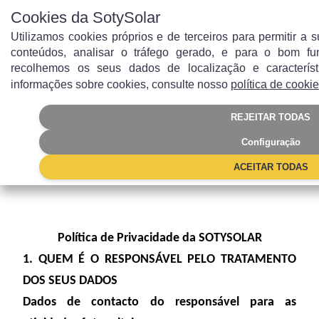
Cookies da SotySolar
Utilizamos cookies próprios e de terceiros para permitir a
conteúdos, analisar o tráfego gerado, e para o bom f
recolhemos os seus dados de localização e característ
informações sobre cookies, consulte nosso
política de cooki
Política de privacidade
REJEITAR TODAS
da SotySolar Web
Configuração
ACEITAR TODAS
Política de Privacidade da SOTYSOLAR
1. QUEM É O RESPONSÁVEL PELO TRATAMENTO
DOS SEUS DADOS
Dados de contacto do responsável para as