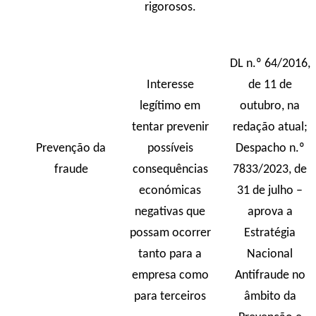
rigorosos.
DL n.º 64/2016,
Interesse
de 11 de
legítimo em
outubro, na
tentar prevenir
redação atual;
Prevenção da
possíveis
Despacho n.º
fraude
consequências
7833/2023, de
económicas
31 de julho –
negativas que
aprova a
possam ocorrer
Estratégia
tanto para a
Nacional
empresa como
Antifraude no
para terceiros
âmbito da