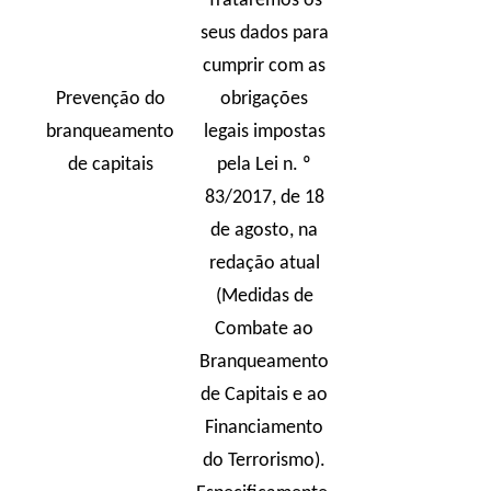
Trataremos os
seus dados para
cumprir com as
Prevenção do
obrigações
branqueamento
legais impostas
de capitais
pela Lei n. º
83/2017, de 18
de agosto, na
redação atual
(Medidas de
Combate ao
Branqueamento
de Capitais e ao
Financiamento
do Terrorismo).