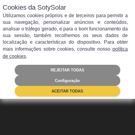
Cookies da SotySolar
Utilizamos cookies próprios e de terceiros para permitir a
sua navegação, personalizar anúncios e conteúdos,
analisar o tráfego gerado, e para o bom funcionamento da
sua sessão, também recolhemos os seus dados de
localização e características do dispositivo. Para obter
Blog de energia solar e
mais informações sobre cookies, consulte nosso
política
de cookies
.
de soluções de
autoconsumo
REJEITAR TODAS
Configuração
ACEITAR TODAS