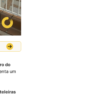
ro do
senta um
teleiras