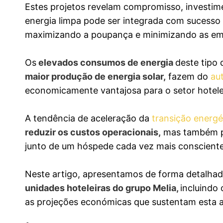
Estes projetos revelam compromisso, investi
energia limpa pode ser integrada com sucesso
maximizando a poupança e minimizando as emi
Os
elevados consumos de energia
deste tipo
maior produção de energia solar,
fazem do
au
economicamente vantajosa para o setor hotele
A tendência de aceleração da
transição energé
reduzir os custos operacionais,
mas também po
junto de um hóspede cada vez mais consciente
Neste artigo, apresentamos de forma detalhad
unidades hoteleiras do grupo Melia,
incluindo
as projeções económicas que sustentam esta ap