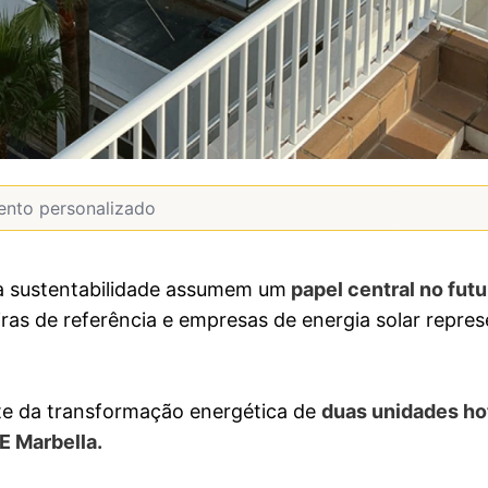
 a sustentabilidade assumem um
papel central no futu
iras de referência e empresas de energia solar repre
arte da transformação energética de
duas unidades ho
E Marbella.