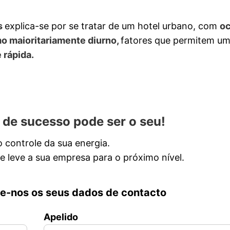
s
explica-se por se tratar de um hotel urbano, com
o
mo maioritariamente diurno,
fatores que permitem u
 rápida.
 de sucesso pode ser o seu!
 controle da sua energia.
 leve a sua empresa para o próximo nível.
xe-nos os seus dados de contacto
Apelido