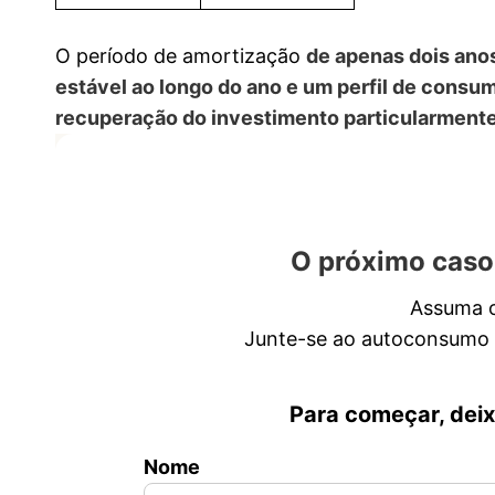
O período de amortização
de apenas dois ano
estável ao longo do ano e um perfil de consu
recuperação do investimento particularmente
O próximo caso
Assuma o
Junte-se ao autoconsumo e
Para começar, dei
Nome