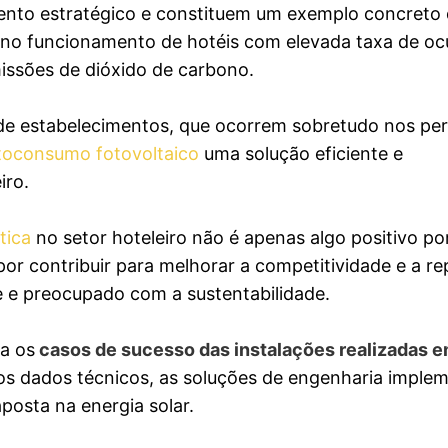
mento estratégico e constituem um exemplo concreto
 no funcionamento de hotéis com elevada taxa de o
ssões de dióxido de carbono.
 de estabelecimentos, que ocorrem sobretudo nos pe
toconsumo fotovoltaico
uma solução eficiente e
iro.
tica
no setor hoteleiro não é apenas algo positivo por
r contribuir para melhorar a competitividade e a r
 e preocupado com a sustentabilidade.
a os
casos de sucesso das instalações realizadas 
 os dados técnicos, as soluções de engenharia imple
osta na energia solar.