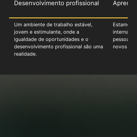
Desenvolvimento profissional
Aprendi
Um ambiente de trabalho estável,
Estamos 
jovem e estimulante, onde a
interna p
igualdade de oportunidades e o
pessoal e
desenvolvimento profissional são uma
novos col
realidade.