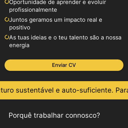
Oportunidade de aprender e evoluir
profissionalmente
Juntos geramos um impacto real e
positivo
As tuas ideias e o teu talento são a nossa
energia
Enviar CV
ntável e auto-suficiente. Para que isto
Porquê trabalhar connosco?