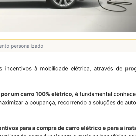
 incentivos à mobilidade elétrica, através de
pro
l por um carro 100% elétrico
, é fundamental conhece
 maximizar a poupança, recorrendo a soluções de au
ntivos para a compra de carro elétrico e para a inst