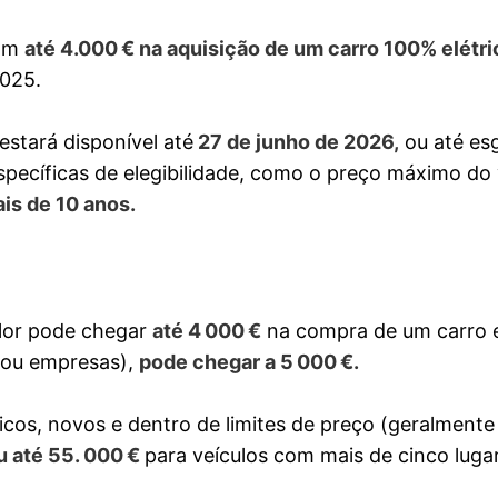
bam
até 4.000 € na aquisição de um carro 100% elétri
2025.
estará disponível até
27 de junho de 2026,
ou até es
specíficas de elegibilidade, como o preço máximo do 
is de 10 anos.
alor pode chegar
até 4 000 €
na compra de um carro e
s ou empresas),
pode chegar a 5 000 €.
cos, novos e dentro de limites de preço (geralmente
 até 55. 000 €
para veículos com mais de cinco lugar