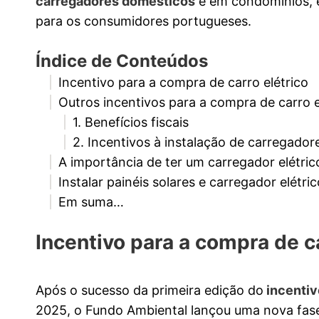
carregadores domésticos
e em condomínios, e
para os consumidores portugueses.
Índice de Conteúdos
Incentivo para a compra de carro elétrico
Outros incentivos para a compra de carro e
1. Benefícios fiscais
2. Incentivos à instalação de carregador
A importância de ter um carregador elétric
Instalar painéis solares e carregador elétri
Em suma…
Incentivo para a compra de ca
Após o sucesso da primeira edição do
incentiv
2025, o Fundo Ambiental lançou uma nova fase