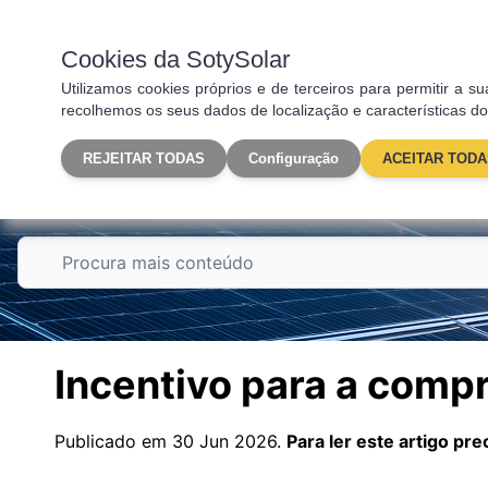
Fotovoltaica
Carregado
Cookies da SotySolar
Utilizamos cookies próprios e de terceiros para permitir a
recolhemos os seus dados de localização e características do
REJEITAR TODAS
Configuração
ACEITAR TODA
Autoconsumo
Incentivo para a compr
Publicado em 30 Jun 2026.
Para ler este artigo pr