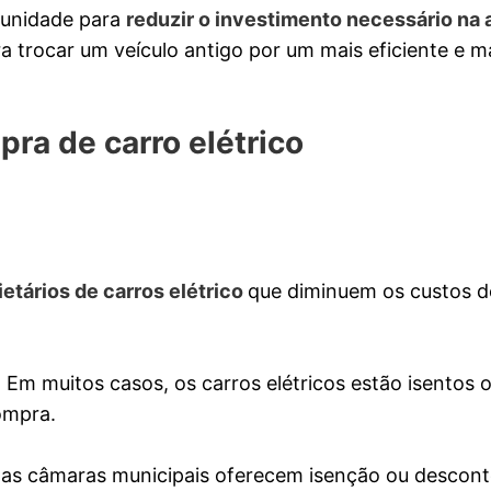
tunidade para
reduzir o investimento necessário na 
a trocar um veículo antigo por um mais eficiente e m
pra de carro elétrico
ietários de carros elétrico
que diminuem os custos d
 Em muitos casos, os carros elétricos estão isentos 
ompra.
umas câmaras municipais oferecem isenção ou descont