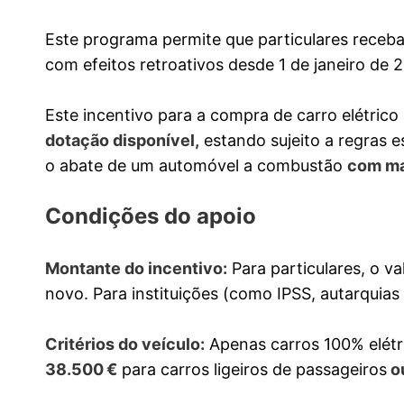
Este programa permite que particulares rece
com efeitos retroativos desde 1 de janeiro de 
Este incentivo para a compra de carro elétrico 
dotação disponível,
estando sujeito a regras e
o abate de um automóvel a combustão
com ma
Condições do apoio
Montante do incentivo:
Para particulares, o v
novo. Para instituições (como IPSS, autarquia
Critérios do veículo:
Apenas carros 100% elétri
38.500 €
para carros ligeiros de passageiros
ou