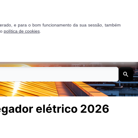
Proposta gratuita
go gerado, e para o bom funcionamento da sua sessão, também
so
política de cookies
.
dios
Empresas
regador elétrico 2026