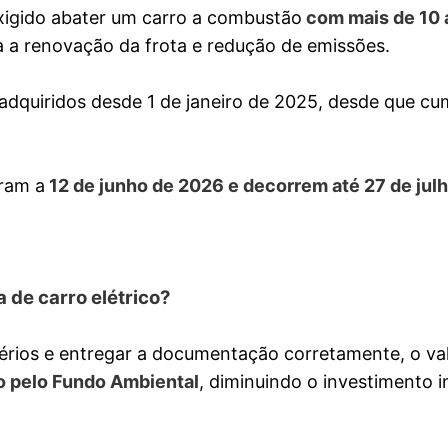
exigido abater um carro a combustão
com mais de 10 
ra a renovação da frota e redução de emissões.
s adquiridos desde 1 de janeiro de 2025, desde que c
ram a
12 de junho de 2026 e decorrem até 27 de jul
 de carro elétrico?
érios e entregar a documentação corretamente, o va
o pelo Fundo Ambiental
, diminuindo o investimento in