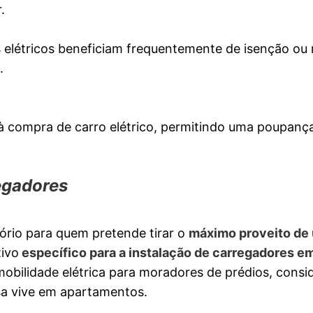
.
s elétricos beneficiam frequentemente de isenção ou
.
 à compra de carro elétrico, permitindo uma poupanç
regadores
tório para quem pretende tirar o
máximo proveito de
tivo
específico para a instalação de carregadores e
à mobilidade elétrica para moradores de prédios, cons
a vive em apartamentos.