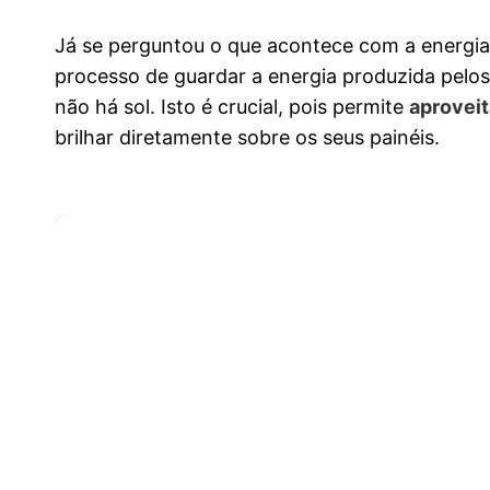
Já se perguntou o que acontece com a energi
processo de guardar a energia produzida pelos
não há sol. Isto é crucial, pois permite
aproveit
brilhar diretamente sobre os seus painéis.