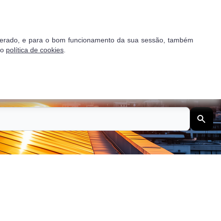
Proposta gratuita
go gerado, e para o bom funcionamento da sua sessão, também
so
política de cookies
.
dios
Empresas