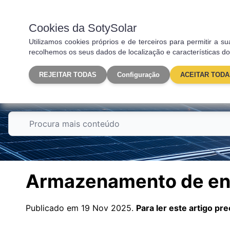
Fotovoltaica
Carregado
Cookies da SotySolar
Utilizamos cookies próprios e de terceiros para permitir a
recolhemos os seus dados de localização e características do
REJEITAR TODAS
Configuração
ACEITAR TODA
Autoconsumo
Armazenamento de ene
Publicado em 19 Nov 2025.
Para ler este artigo p