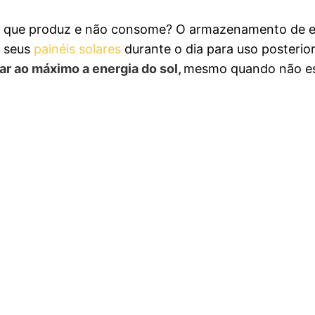
a que produz e não consome? O armazenamento de e
 seus
painéis solares
durante o dia para uso posterio
ar ao máximo a energia do sol,
mesmo quando não es