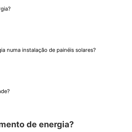
gia?
a numa instalação de painéis solares?
ade?
mento de energia?