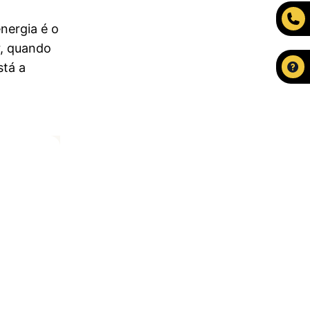
nergia é o
r, quando
tá a