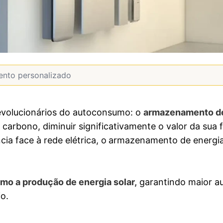
evolucionários do autoconsumo: o
armazenamento de
 carbono, diminuir significativamente o valor da sua 
ia face à rede elétrica, o
armazenamento de energia
mo a produção de energia solar,
garantindo maior a
io.