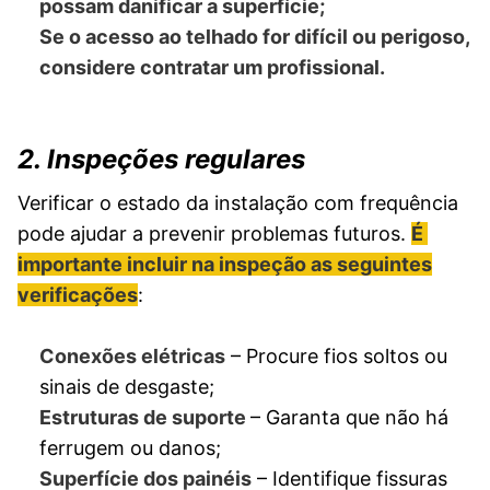
possam danificar a superfície;
Se o acesso ao telhado for difícil ou perigoso,
considere contratar um profissional.
2. Inspeções regulares
Verificar o estado da instalação com frequência
pode ajudar a prevenir problemas futuros.
É
importante incluir na inspeção as seguintes
verificações
:
Conexões elétricas
– Procure fios soltos ou
sinais de desgaste;
Estruturas de suporte
– Garanta que não há
ferrugem ou danos;
Superfície dos painéis
– Identifique fissuras