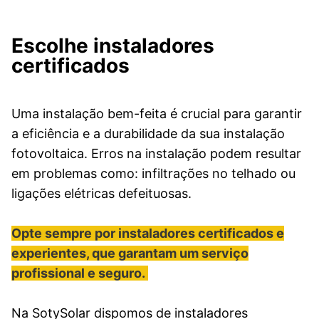
Escolhe instaladores
certificados
Uma instalação bem-feita é crucial para garantir
a eficiência e a durabilidade da sua instalação
fotovoltaica. Erros na instalação podem resultar
em problemas como: infiltrações no telhado ou
ligações elétricas defeituosas.
Opte sempre por instaladores certificados e
experientes, que garantam um serviço
profissional e seguro.
Na SotySolar dispomos de instaladores