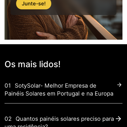
Junte-se!
Os mais lidos!
01
SotySolar- Melhor Empresa de
Painéis Solares em Portugal e na Europa
02
Quantos painéis solares preciso para
uma residência?