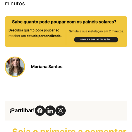
minutos.
Mariana Santos
¡Partilhar!
Seja o primeiro a comentar