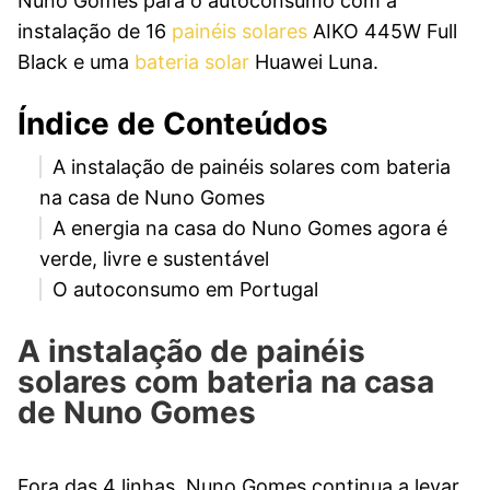
Nuno Gomes para o autoconsumo com a
instalação de 16
painéis solares
AIKO 445W Full
Black e uma
bateria solar
Huawei Luna.
Índice de Conteúdos
A instalação de painéis solares com bateria
na casa de Nuno Gomes
A energia na casa do Nuno Gomes agora é
verde, livre e sustentável
O autoconsumo em Portugal
A instalação de painéis
solares com bateria na casa
de Nuno Gomes
Fora das 4 linhas, Nuno Gomes continua a levar