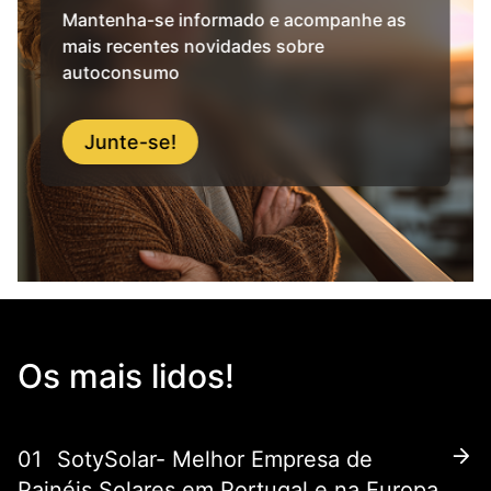
Mantenha-se informado e acompanhe as
mais recentes novidades sobre
autoconsumo
Junte-se!
Os mais lidos!
01
SotySolar- Melhor Empresa de
Painéis Solares em Portugal e na Europa