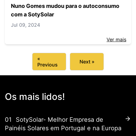
Nuno Gomes mudou para o autoconsumo
com a SotySolar
Jul 09, 2024
Ver mais
«
Next »
Previous
Os mais lidos!
01
SotySolar- Melhor Empresa de
Painéis Solares em Portugal e na Europa